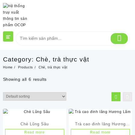
Skip
to
content
Category:
Chè, trà thực vật
Home
Products
Chè, trà thực vật
Showing all 6 results
Chè Lũng Sâu
Trà cao đinh lăng Hương
Lâm
Read more
Read more