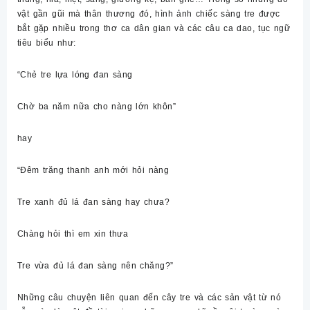
vật gần gũi mà thân thương đó, hình ảnh chiếc sàng tre được
bắt gặp nhiều trong thơ ca dân gian và các câu ca dao, tục ngữ
tiêu biểu như:
“Chẻ tre lựa lóng đan sàng
Chờ ba năm nữa cho nàng lớn khôn”
hay
“Đêm trăng thanh anh mới hỏi nàng
Tre xanh đủ lá đan sàng hay chưa?
Chàng hỏi thì em xin thưa
Tre vừa đủ lá đan sàng nên chăng?”
Những câu chuyện liên quan đến cây tre và các sản vật từ nó