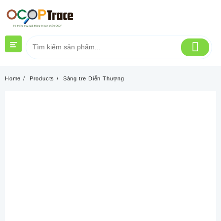
Skip
to
content
Home
Products
Sàng tre Diễn Thượng