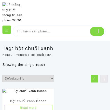
Skip
to
content
Tag:
bột chuối xanh
Home
Products
bột chuối xanh
Showing the single result
Bột chuối xanh Banan
Read more