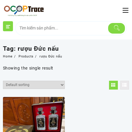
Skip
to
content
Tag:
rượu Đức nấu
Home
Products
rượu Đức nấu
Showing the single result