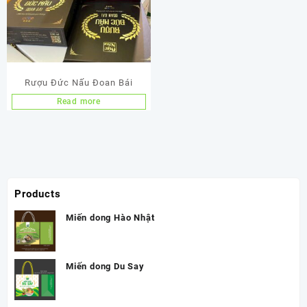
Rượu Đức Nấu Đoan Bái
Read more
Products
Miến dong Hào Nhật
Miến dong Du Say