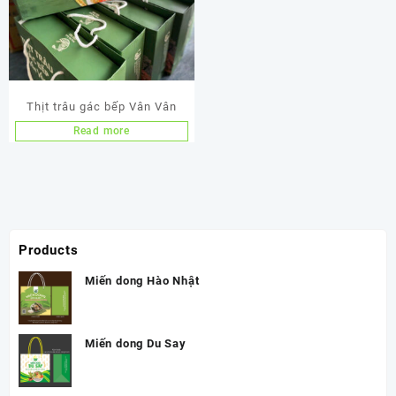
Thịt trâu gác bếp Vân Vân
Read more
Products
Miến dong Hào Nhật
Miến dong Du Say