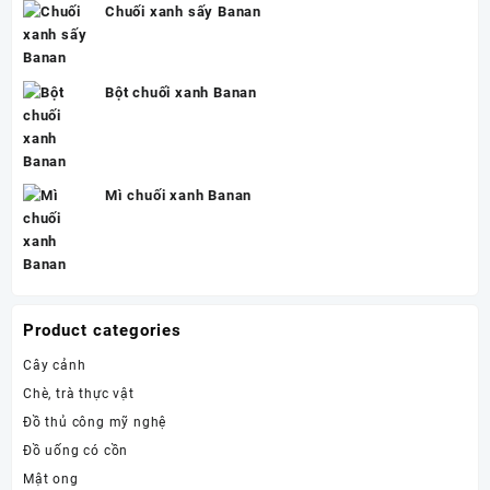
Chuối xanh sấy Banan
Bột chuối xanh Banan
Mì chuối xanh Banan
Product categories
Cây cảnh
Chè, trà thực vật
Đồ thủ công mỹ nghệ
Đồ uống có cồn
Mật ong