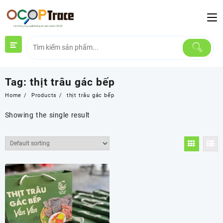
Skip
to
content
Tag:
thịt trâu gác bếp
Home
Products
thịt trâu gác bếp
Showing the single result